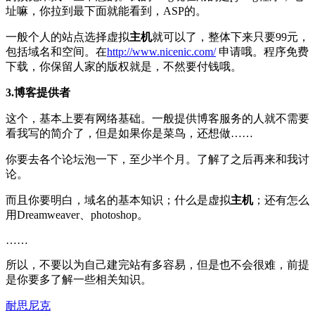
址嘛，你拉到最下面就能看到，ASP的。
一般个人的站点选择虚拟
主机
就可以了，整体下来只要99元，
包括域名和空间。在
http://www.nicenic.com/
申请哦。程序免费
下载，你保留人家的版权就是，不然要付钱哦。
3.博客提供者
这个，基本上要有网络基础。一般提供博客服务的人就不需要
看我写的简介了，但是如果你是菜鸟，还想做……
你要去各个论坛泡一下，至少半个月。了解了之后再来和我讨
论。
而且你要明白，域名的基本知识；什么是虚拟
主机
；还有怎么
用Dreamweaver、photoshop。
……
所以，不要以为自己建完站有多容易，但是也不会很难，前提
是你要多了解一些相关知识。
耐思尼克