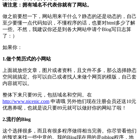
请注意：拥有域名不代表你就有了网站。
做之前要想一下，网站用来干什么？静态的还是动态的，自己
至少要懂一点代码知识，不懂程序的话，也要对html多少了解
一些。不然，我建议你还是到各大网站申请个Blog写日志算
了：）
如果你：
1.做个简历式的小网站
上面就放些文章，图片或者资料，且文件不多，那么选择静态
空间就搞定。你可以自己或者找人来做个网页的模版，自己套
内容就可以。
整体下来只要99元，包括域名和空间。在
http://www.nicenic.com
申请哦 另外他们现在注册会员还送10元
优惠券呢，也就是说只要89元就可以做好你的网站了啦！
2.流行的Blog
这个选择很多，而且有很多程序做得相当完善。你尽管看他们
的预览来找一些中意的。我的Blog现在用的是pjblog程序，地