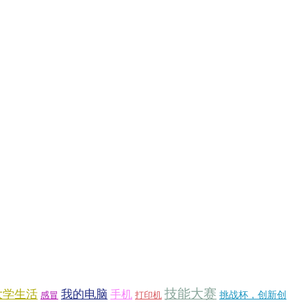
技能大赛
大学生活
我的电脑
手机
挑战杯，创新创
感冒
打印机