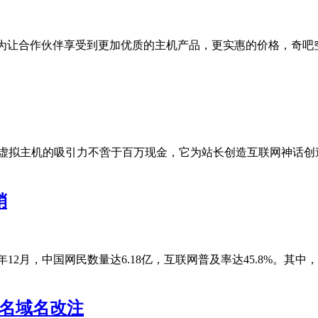
让合作伙伴享受到更加优质的主机产品，更实惠的价格，奇吧空间特
费虚拟主机的吸引力不啻于百万现金，它为站长创造互联网神话创
销
3年12月，中国网民数量达6.18亿，互联网普及率达45.8%。
姓名域名改注