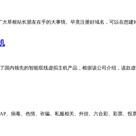
广大草根站长朋友在乎的大事情。毕竟注册好域名，可以在想建
机
om ）推出了国内领先的智能双线虚拟主机产品，根据该公司介绍，
WAP、病毒、色情、诈骗、私服相关、外挂、六合彩、彩票、投