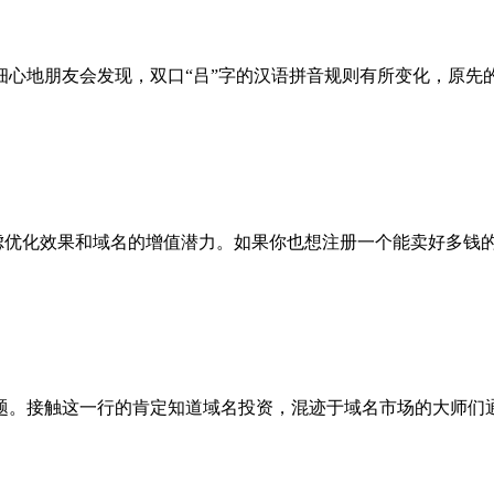
友会发现，双口“吕”字的汉语拼音规则有所变化，原先的“lu”
优化效果和域名的增值潜力。如果你也想注册一个能卖好多钱的
题。接触这一行的肯定知道域名投资，混迹于域名市场的大师们