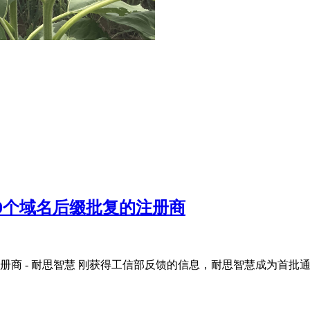
0个域名后缀批复的注册商
商 - 耐思智慧 刚获得工信部反馈的信息，耐思智慧成为首批通过