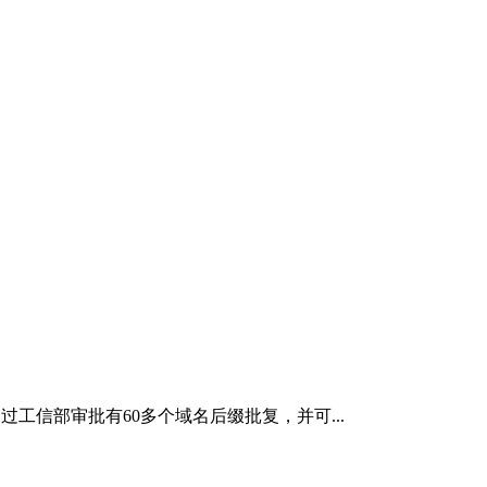
工信部审批有60多个域名后缀批复，并可...