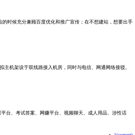
站的时候充分兼顾百度优化和推广宣传；在不想建站，想要出手
该款虚拟主机架设于双线路接入机房，同时与电信、网通网络接驳。
票平台、考试答案、网赚平台、视频聊天、成人用品、涉性话
1
(current)