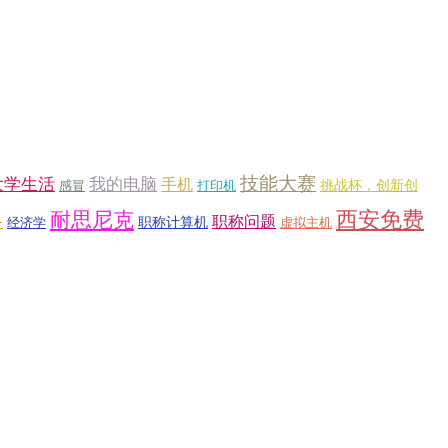
技能大赛
大学生活
我的电脑
手机
挑战杯，创新创
感冒
打印机
西安免费
耐思尼克
职称问题
务
职称计算机
经济学
虚拟主机