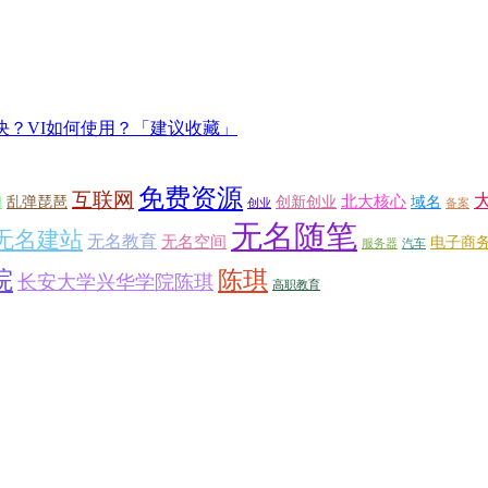
误，如何解决？VI如何使用？「建议收藏」
免费资源
互联网
北大核心
乱弹琵琶
创新创业
域名
网
创业
备案
无名随笔
无名建站
无名教育
无名空间
电子商
服务器
汽车
院
陈琪
长安大学兴华学院陈琪
高职教育