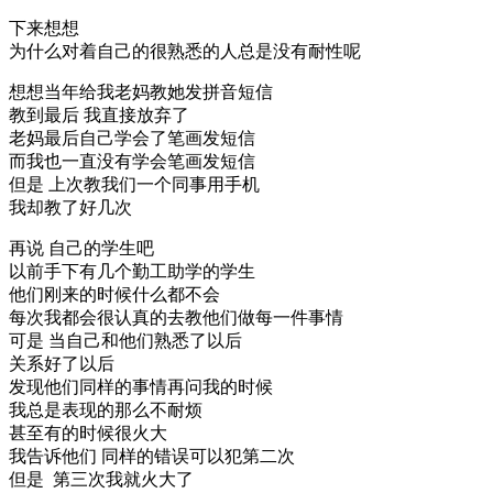
下来想想
为什么对着自己的很熟悉的人总是没有耐性呢
想想当年给我老妈教她发拼音短信
教到最后 我直接放弃了
老妈最后自己学会了笔画发短信
而我也一直没有学会笔画发短信
但是 上次教我们一个同事用手机
我却教了好几次
再说 自己的学生吧
以前手下有几个勤工助学的学生
他们刚来的时候什么都不会
每次我都会很认真的去教他们做每一件事情
可是 当自己和他们熟悉了以后
关系好了以后
发现他们同样的事情再问我的时候
我总是表现的那么不耐烦
甚至有的时候很火大
我告诉他们 同样的错误可以犯第二次
但是 第三次我就火大了