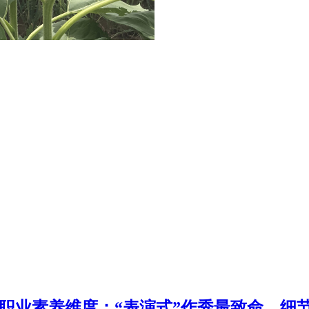
——职业素养维度：“表演式”作秀最致命，细