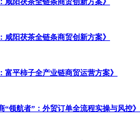
：咸阳茯茶全链条商贸创新方案》
：咸阳茯茶全链条商贸创新方案》
：富平柿子全产业链商贸运营方案》
商“领航者”：外贸订单全流程实操与风控》