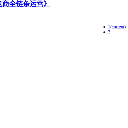
电商全链条运营》
1
(current)
2