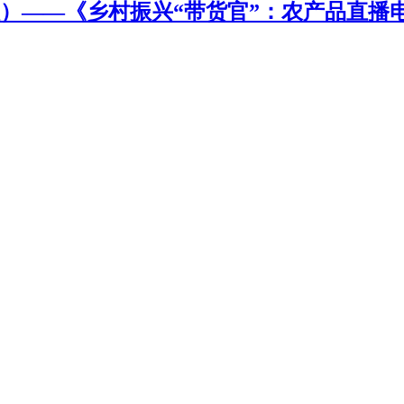
）——《乡村振兴“带货官”：农产品直播