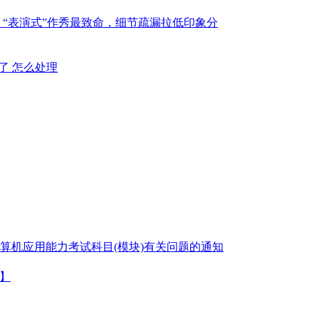
：“表演式”作秀最致命，细节疏漏拉低印象分
不了 怎么处理
算机应用能力考试科目(模块)有关问题的通知
户】