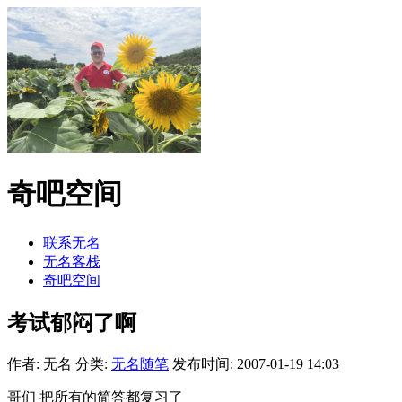
奇吧空间
联系无名
无名客栈
奇吧空间
考试郁闷了啊
作者: 无名
分类:
无名随笔
发布时间: 2007-01-19 14:03
哥们 把所有的简答都复习了