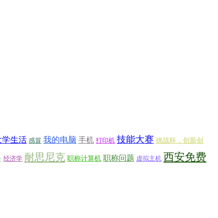
技能大赛
大学生活
我的电脑
手机
挑战杯，创新创
感冒
打印机
西安免费
耐思尼克
职称问题
务
职称计算机
经济学
虚拟主机