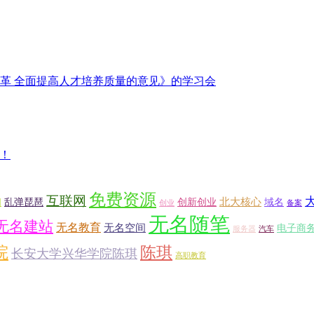
革 全面提高人才培养质量的意见》的学习会
用！
免费资源
互联网
北大核心
乱弹琵琶
创新创业
域名
网
创业
备案
无名随笔
无名建站
无名教育
无名空间
电子商
服务器
汽车
院
陈琪
长安大学兴华学院陈琪
高职教育