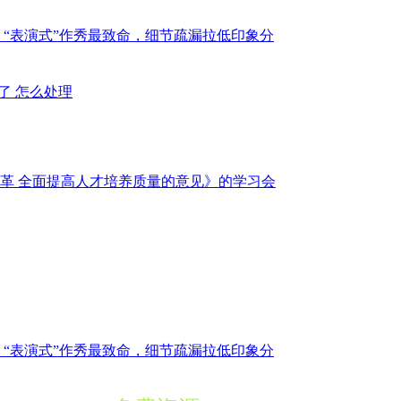
：“表演式”作秀最致命，细节疏漏拉低印象分
不了 怎么处理
革 全面提高人才培养质量的意见》的学习会
：“表演式”作秀最致命，细节疏漏拉低印象分