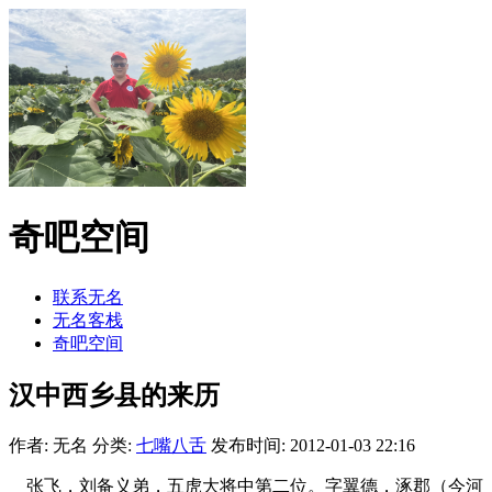
奇吧空间
联系无名
无名客栈
奇吧空间
汉中西乡县的来历
作者: 无名
分类:
七嘴八舌
发布时间: 2012-01-03 22:16
张飞，刘备义弟，五虎大将中第二位。字翼德，涿郡（今河