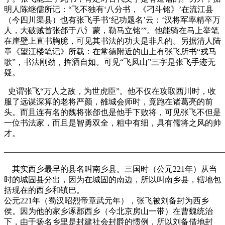
明人陈继儒所记：“飞不独有‘八分书，《刁斗铭》’在流江县
（今四川渠县）也有张飞手书‘纪功题名’云：‘汉将军率精卒万
人，大破贼首张郃于八氵蒙，勒马立铭’”。他能骑在马上举笔
在崖壁上直书胸臆，可见其书法的功夫是非凡的。另据清人陆
章《望江楼笔记》所载：在常德附近的山上有张飞所书“戎马
歌”，书法刚劲，挥洒自如。可见“飞凤山”三字是张飞手迹无
疑。
史谓张飞“万人之敌，为世虎臣”。他不仅在攻取西川时，收
服了远谋深算的老将严颜，雒城会师时，竟跑在诸葛亮的前
头。而且连有名的魏将张郃也是他手下败将，可见张飞不但是
一位书法家，而且是智勇双全，粗中有细，具有儒将之风的帅
才。
———————————————————————————
其实西乡最早的县名叫南乡县。三国时（公元221年）从当
时的城固县分出，因为在城固的南边，所以叫南乡县，辖地包
括现在的西乡和镇巴。
公元221年（蜀汉昭烈帝章武元年），张飞被刘备封为西乡
侯。因为他的家乡涿郡西乡（今北京房山一带）在曹魏统治
下，由于扬名乡里是封建社会封爵的惯例，所以刘备借地封