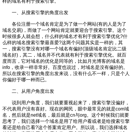
样的域名有利于搜索引擎。
一、从搜索引擎的角度出发
各位注册一个域名肯定是为了做一个网站(有的人是为了
域名交易)，而做了一个网站肯定就要迎合于搜索引擎。这个
时候很多人就会想，什么样的域名才有利于搜索引擎优化?什
么样的域名搜索引擎最喜爱?这两个问题其实是一样的，其
一，搜索引擎没有对哪一个域名有偏好(顶级域名肯定比二级
域名好)，其二，域名并不代表就有利于搜索引擎优化。就百
度而言，它对域名的优化是同等的，比如月光博客的域名是
info，收录一样非常好。百度也说过，对域名是没有偏好的。
所以在搜索引擎的角度出发来说，没有什么不一样，只是个人
你偏好于哪一种而已。
二、从用户角度出发
说到用户角度，我们就要重视起来了，搜索引擎没偏好，
不代表用户没有喜好。现在的网民，眼中最常见的就是com域
名，然后就是net域名，最后就是cn与org。这个时候我们就要
思考了，我们选择一个域名是用了给用户看或者是给搜索引擎
看还是给自己看?这个答案肯定用户。所以说，我们选择域名