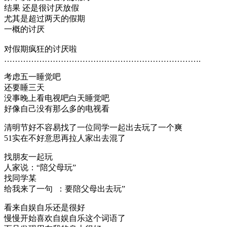
结果 还是很讨厌放假
尤其是超过两天的假期
一概的讨厌
对假期疯狂的讨厌啦
……………………………………………………………….
考虑五一睡觉吧
还要睡三天
没事晚上看电视吧白天睡觉吧
好像自己没有那么多的电视看
清明节好不容易找了一位同学一起出去玩了一个爽
51实在不好意思再拉人家出去混了
找朋友一起玩
人家说：“陪父母玩”
找同学某
给我来了一句 ：要陪父母出去玩”
看来自娱自乐还是很好
慢慢开始喜欢自娱自乐这个词语了