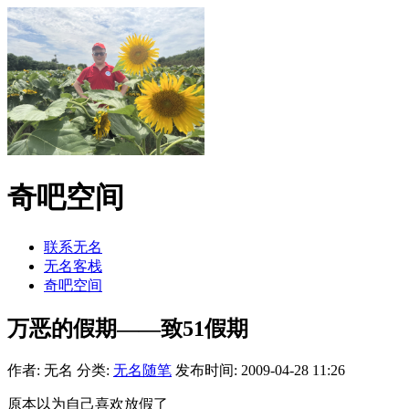
奇吧空间
联系无名
无名客栈
奇吧空间
万恶的假期——致51假期
作者: 无名
分类:
无名随笔
发布时间: 2009-04-28 11:26
原本以为自己喜欢放假了