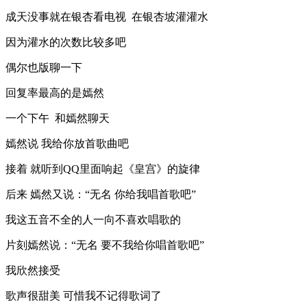
成天没事就在银杏看电视 在银杏坡灌灌水
因为灌水的次数比较多吧
偶尔也版聊一下
回复率最高的是嫣然
一个下午 和嫣然聊天
嫣然说 我给你放首歌曲吧
接着 就听到QQ里面响起《皇宫》的旋律
后来 嫣然又说：“无名 你给我唱首歌吧”
我这五音不全的人一向不喜欢唱歌的
片刻嫣然说：“无名 要不我给你唱首歌吧”
我欣然接受
歌声很甜美 可惜我不记得歌词了