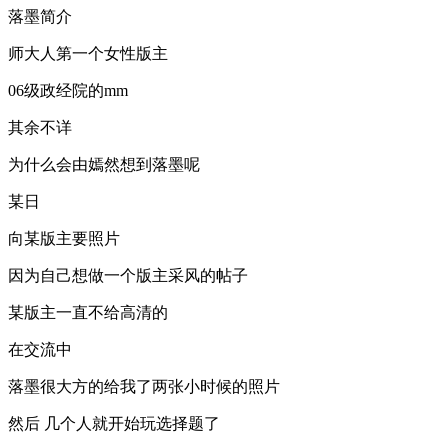
落墨简介
师大人第一个女性版主
06级政经院的mm
其余不详
为什么会由嫣然想到落墨呢
某日
向某版主要照片
因为自己想做一个版主采风的帖子
某版主一直不给高清的
在交流中
落墨很大方的给我了两张小时候的照片
然后 几个人就开始玩选择题了