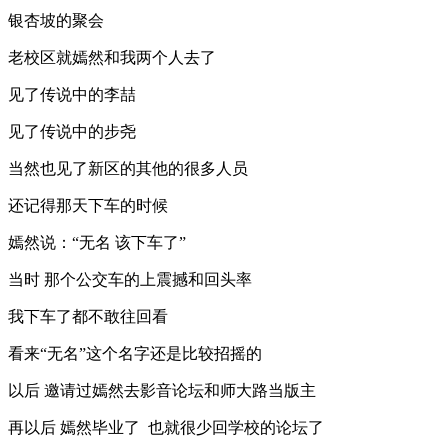
银杏坡的聚会
老校区就嫣然和我两个人去了
见了传说中的李喆
见了传说中的步尧
当然也见了新区的其他的很多人员
还记得那天下车的时候
嫣然说：“无名 该下车了”
当时 那个公交车的上震撼和回头率
我下车了都不敢往回看
看来“无名”这个名字还是比较招摇的
以后 邀请过嫣然去影音论坛和师大路当版主
再以后 嫣然毕业了 也就很少回学校的论坛了