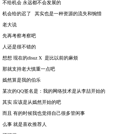
不给机会 永远都不会发展的
机会给的迟了 其实也是一种资源的流失和惋惜
老大说
先再考察考察吧
人还是很不错的
想想 现在的disuz X 是比以前的麻烦
那就支持老大慎重一点吧
嫣然算是我的伯乐
某次的QQ签名是：我的网络技术是从李喆开始的
其实 应该是从嫣然开始的吧
而且 有的时候我也觉得自己很多管闲事
么事 就是喜欢推荐人