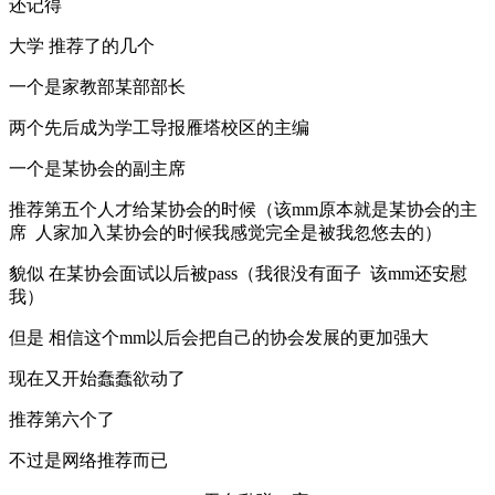
还记得
大学 推荐了的几个
一个是家教部某部部长
两个先后成为学工导报雁塔校区的主编
一个是某协会的副主席
推荐第五个人才给某协会的时候（该mm原本就是某协会的主
席 人家加入某协会的时候我感觉完全是被我忽悠去的）
貌似 在某协会面试以后被pass（我很没有面子 该mm还安慰
我）
但是 相信这个mm以后会把自己的协会发展的更加强大
现在又开始蠢蠢欲动了
推荐第六个了
不过是网络推荐而已