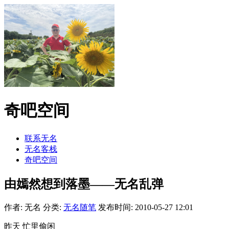
奇吧空间
联系无名
无名客栈
奇吧空间
由嫣然想到落墨——无名乱弹
作者: 无名
分类:
无名随笔
发布时间: 2010-05-27 12:01
昨天 忙里偷闲