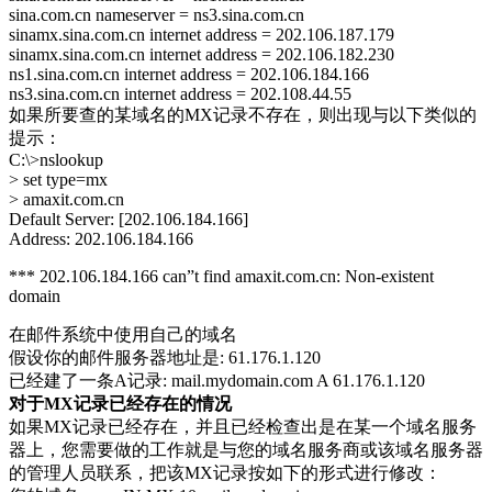
sina.com.cn nameserver = ns3.sina.com.cn
sinamx.sina.com.cn internet address = 202.106.187.179
sinamx.sina.com.cn internet address = 202.106.182.230
ns1.sina.com.cn internet address = 202.106.184.166
ns3.sina.com.cn internet address = 202.108.44.55
如果所要查的某域名的MX记录不存在，则出现与以下类似的
提示：
C:\>nslookup
> set type=mx
> amaxit.com.cn
Default Server: [202.106.184.166]
Address: 202.106.184.166
*** 202.106.184.166 can”t find amaxit.com.cn: Non-existent
domain
在邮件系统中使用自己的域名
假设你的邮件服务器地址是: 61.176.1.120
已经建了一条A记录: mail.mydomain.com A 61.176.1.120
对于MX记录已经存在的情况
如果MX记录已经存在，并且已经检查出是在某一个域名服务
器上，您需要做的工作就是与您的域名服务商或该域名服务器
的管理人员联系，把该MX记录按如下的形式进行修改：