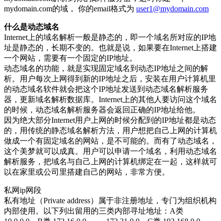
mydomain.com的域， 你的email格式为
user1@mydomain.com
什么是动态域名
Internet上的域名解析一般是静态的，即一个域名所对应的IP地
址是静态的，长期不变的。也就是说，如果要在Internet上搭建
一个网站，需要有一个固定的IP地址。
动态域名的功能，就是实现固定域名到动态IP地址之间的解
析。用户每次上网得到新的IP地址之后，安装在用户计算机里
的动态域名软件就会把这个IP地址发送到动态域名解析服务
器，更新域名解析数据库。Internet上的其他人要访问这个域名
的时候，动态域名解析服务器会返回正确的IP地址给他。
因为绝大部分Internet用户上网的时候分配到的IP地址都是动态
的，用传统的静态域名解析方法，用户想把自己上网的计算机
做成一个有固定域名的网站，是不可能的。而有了动态域名，
这个美梦就可以成真。用户可以申请一个域名，利用动态域名
解析服务，把域名与自己上网的计算机绑定在一起，这样就可
以在家里或公司里搭建自己的网站，非常方便。
私网ip网段
私有地址（Private address）属于非注册地址，专门为组织机构
内部使用。以下列出留用的三类内部寻址地址：A类