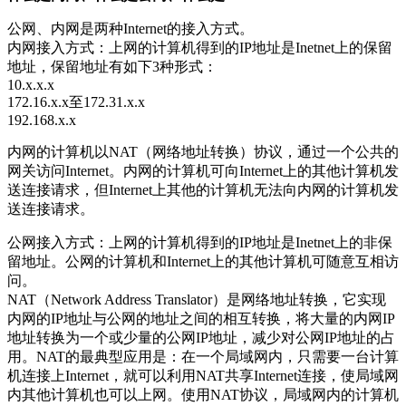
公网、内网是两种Internet的接入方式。
内网接入方式：上网的计算机得到的IP地址是Inetnet上的保留
地址，保留地址有如下3种形式：
10.x.x.x
172.16.x.x至172.31.x.x
192.168.x.x
内网的计算机以NAT（网络地址转换）协议，通过一个公共的
网关访问Internet。内网的计算机可向Internet上的其他计算机发
送连接请求，但Internet上其他的计算机无法向内网的计算机发
送连接请求。
公网接入方式：上网的计算机得到的IP地址是Inetnet上的非保
留地址。公网的计算机和Internet上的其他计算机可随意互相访
问。
NAT（Network Address Translator）是网络地址转换，它实现
内网的IP地址与公网的地址之间的相互转换，将大量的内网IP
地址转换为一个或少量的公网IP地址，减少对公网IP地址的占
用。NAT的最典型应用是：在一个局域网内，只需要一台计算
机连接上Internet，就可以利用NAT共享Internet连接，使局域网
内其他计算机也可以上网。使用NAT协议，局域网内的计算机