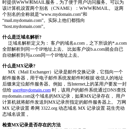
时提供WWW和MAIL服务，为了便于用户访问服务。可以为
该计算机设置两个别名（CNAME）：WWW和MAIL。 这两
个别名的全称就是“www.mydomain.com”和
“mail.mydomain.com”。实际上他们都指向
“host.mydomain.com”。
什么是泛域名解析?
泛域名解析定义为： 客户的域名a.com，之下所设的*.a.com
全部解析到同一个IP地址上去。 比如客户设b.a.com就会自已
自动解析到与a.com同一个IP地址上去。
什么是MX记录?
MX（Mail Exchanger）记录是邮件交换记录，它指向一个
邮件服务器，用于电子邮件系统发邮件时根据 收信人的地址
后缀来定位邮件服务器。例如，当Internet上的某用户要发一封
信给
user#mydomain.com
时，该用户的邮件系统通过DNS查找
mydomain.com这个域名的MX记录，如果MX记录存在， 用户
计算机就将邮件发送到MX记录所指定的邮件服务器上。 万网
MX 记录设置 希网 3322.org 动态域名 MX 记录设置 花生壳动
态域名设置 。
检查MX记录是否存在的方法