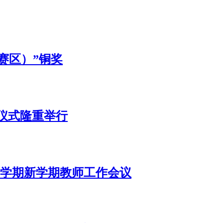
赛区）”铜奖
仪式隆重举行
第二学期新学期教师工作会议