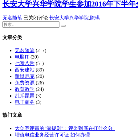
学
长安大学兴华学院学生参加2016年下半
（陕
智
兴
西
慧
华
赛
长
无名随笔
已关闭评论
长安大学兴华学院
,
陈琪
树
学
区）”
安
网
院
铜
大
络
召
奖
学
文章分类
课
开
兴
堂
2016-
华
无名随笔
(217)
签
2017
学
电脑IT
(39)
约
学
院
七嘴八舌
(51)
仪
年
学
西安建站
(89)
式
第
生
耐思尼克
(20)
隆
二
参
免费资源
(26)
重
学
加
教育教学
(24)
举
期
2016
乱弹琵琶
(3)
行
新
年
电子商务
(3)
学
下
期
半
热门文章
教
年
师
全
大创赛评审的"潜规则"：评委到底在打什么分1
工
国
增值电信业务经营许可证 如何办理
作