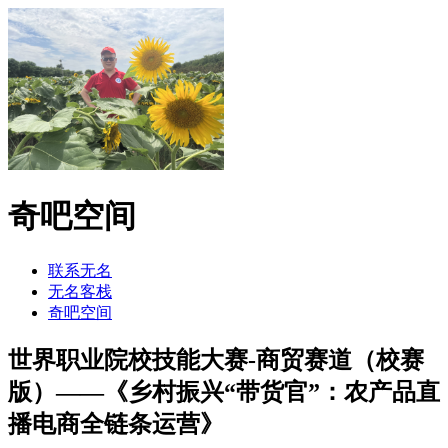
奇吧空间
联系无名
无名客栈
奇吧空间
世界职业院校技能大赛-商贸赛道（校赛
版）——《乡村振兴“带货官”：农产品直
播电商全链条运营》