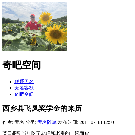
奇吧空间
联系无名
无名客栈
奇吧空间
西乡县飞凤奖学金的来历
作者: 无名
分类:
无名随笔
发布时间: 2011-07-18 12:50
某日想到当年吃了老虎和老秦的一碗面皮