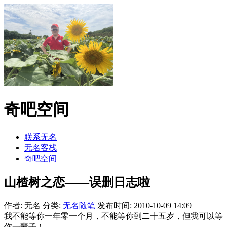
奇吧空间
联系无名
无名客栈
奇吧空间
山楂树之恋——误删日志啦
作者: 无名
分类:
无名随笔
发布时间: 2010-10-09 14:09
我不能等你一年零一个月，不能等你到二十五岁，但我可以等
你一辈子！