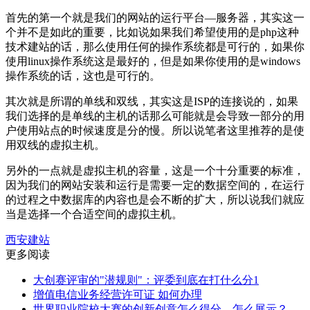
首先的第一个就是我们的网站的运行平台—服务器，其实这一
个并不是如此的重要，比如说如果我们希望使用的是php这种
技术建站的话，那么使用任何的操作系统都是可行的，如果你
使用linux操作系统这是最好的，但是如果你使用的是windows
操作系统的话，这也是可行的。
其次就是所谓的单线和双线，其实这是ISP的连接说的，如果
我们选择的是单线的主机的话那么可能就是会导致一部分的用
户使用站点的时候速度是分的慢。所以说笔者这里推荐的是使
用双线的虚拟主机。
另外的一点就是虚拟主机的容量，这是一个十分重要的标准，
因为我们的网站安装和运行是需要一定的数据空间的，在运行
的过程之中数据库的内容也是会不断的扩大，所以说我们就应
当是选择一个合适空间的虚拟主机。
西安建站
更多阅读
大创赛评审的"潜规则"：评委到底在打什么分1
增值电信业务经营许可证 如何办理
世界职业院校大赛的创新创意怎么得分，怎么展示？