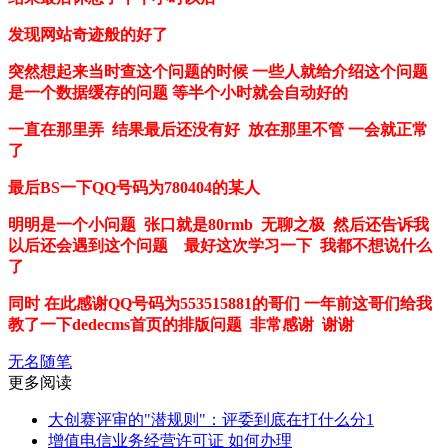
发现网站奇迹般的好了
突然想起来当时查这个问题的时候 一些人就给介绍这个问题
是一个数据缓存的问题 等半个小时就会自动好的
一直在那里弄 结果最后还没有好 放在那里不管 一会就正常
了
最后BS一下QQ号码为780404的某人
明明是一个小问题 张口就是80rmb 无聊之极 然后还告诉我
以后还会
遇到这个问题 最好这次学习一下 我都不想说什么
了
同时 在此感谢QQ号码为553515881的哥们 一年前这哥们给我
教了一下dedecms首页的排版问题 非常感谢 谢谢
无名随笔
更多阅读
大创赛评审的"潜规则"：评委到底在打什么分1
增值电信业务经营许可证 如何办理