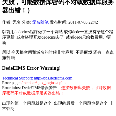
失败，可能数据库密码不对或数据库服务
器出错！）
作者: 无名
分类:
无名随笔
发布时间: 2011-07-03 22:42
以前用dedeeims程序做了一个网站 貌似dede一直没有给这个程
序更新 或者搭理开发dedecms去了 或者dede只给收费用户更
新
所以 今天换空间和域名的时候非常麻烦 不是麻烦 还有一点点
痛苦 啊
DedeEIMS Error Warning!
Technical Support: http://bbs.dedecms.com
Error page:
/member/ajax_loginsta.php
Error infos: DedeEIMS错误警告：
连接数据库失败，可能数据
库密码不对或数据库服务器出错！
出现的第一个问题就是这个 出现的最后一个问题也是这个 非
常郁闷