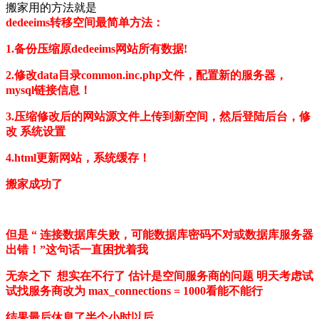
搬家用的方法就是
dedeeims
转移空间最简单方法：
1.备份压缩原dedeeims网站所有数据!
2.修改data目录common.inc.php文件，配置新的服务器，
mysql链接信息！
3.压缩修改后的网站源文件上传到新空间，然后登陆后台，修
改 系统设置
4.html更新网站，系统缓存！
搬家成功了
但是 “ 连接数据库失败，可能数据库密码不对或数据库服务器
出错！”这句话一直困扰着我
无奈之下 想实在不行了 估计是空间服务商的问题 明天考虑试
试找服务商改为 max_connections = 1000看能不能行
结果最后休息了半个小时以后