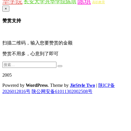
华学院
陈琪
长安大学兴华学院陈琪
高职教育
×
赞赏支持
扫描二维码，输入您要赞赏的金额
赞赏不用多，心意到了即可
2005
Powered by
WordPress
. Theme by
JieStyle Two
|
陕ICP备
2026012816号
陕公网安备61011302002508号