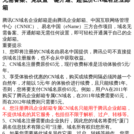
箱
腾讯CN域名企业邮箱是由腾讯企业邮箱、中国互联网络管理
中心（CNNIC）、易名中国（eName）三方合作项目，域名无
需备案、开通邮箱无需任何设置，即可轻松开通属于自己的企
业邮箱。
重要提示
1、您即将注册的CN域名由易名中国提供，腾讯公司不直接提
供域名注册服务，也不会从中获取收益。
2、CN域名注册费原价65元，现行收费标准是活动体验价5元/
年。
3、享受体验价优惠的CN域名，购买或续费间隔必须跨越一个
自然年，才能以 5元/年 的体验价进行续费，且只能续费1年。
否则，您将要支付CN域名原价65元。例如，用户A在2011年
购买了腾讯企业邮箱专属CN域名，在2011年续费需要65元，
而在2012年续费则只需要5元。
4、您注册腾讯企业邮箱专属CN域名只能用于腾讯企业邮箱，
不提供域名的其它服务，包括但不限于解析、过户、转移等。
5、CN域名注册需要由企业执行，因此您的域名将委托“厦门
易名信息技术有限公司”注册。域名所有权归您所有。
6、如果您需要将此域名另作它用、过户、转移等操作，您需