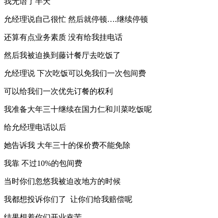
我无语了半天
允经理说自己很忙 然后就停顿….继续停顿
还算有点业务素质 没有给我挂电话
然后我被迫换到藤计餐厅去吃饭了
允经理说 下次吃饭可以免我们一次包间费
可以给我们一次优先订餐的权利
我准备大年三十继续在国力仁和川菜吃饭呢
给允经理电话以后
她告诉我 大年三十的保价费不能免除
我靠 不过10%的包间费
当时你们忽悠我被迫改地方的时候
我都想投诉你们了 让你们给我赔偿呢
结果想着你们开业幸苦