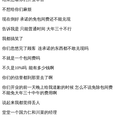
不想给你们麻烦
现在倒好 承诺的免包间费还不能兑现
告诉我是 只能普通时间 大年三十不行
我都搞笑了
你们忽悠完了顾客 连承诺的东西都不敢兑现吗
不就是一个包间费吗
不久是10%吗 能有多少钱啊
你们的信誉都到那里去了啊
你们开业的前一天晚上给我道歉的时候 怎么不说免除包间费
不能免大年三十中午的费用啊
说起来我都觉得丢人
堂堂一个国力仁和川菜的经理