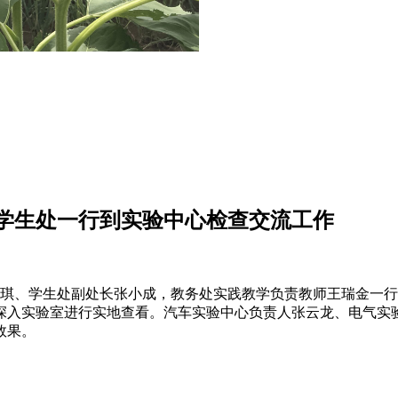
学生处一行到实验中心检查交流工作
处长陈琪、学生处副处长张小成，教务处实践教学负责教师王瑞金
深入实验室进行实地查看。汽车实验中心负责人张云龙、电气实
效果。