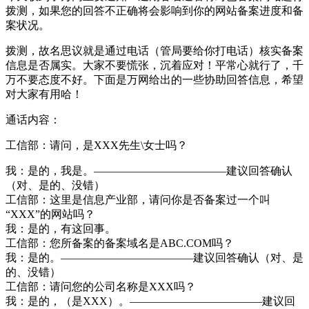
拨测，如果您的回答不正确将会影响到你的网站备案进度和备
案状况。
拨测，故名思议就是通过电话（管局要给你打电话）核实备案
信息是否属实。大家不要慌张，沉着应对！平常心就行了，千
万不要态度不好。下面是万网给出的一些协助回答信息，希望
对大家有用哈！
通话内容：
工信部：请问，是XXX先生\女士吗？
我：是的，我是。————————————建议回答确认
（对、是的、没错）
工信部：这里是信息产业部，请问你是否备案过一个叫
“XXX”的网站吗？
我：是的，有这回事。
工信部：您所备案的备案域名是ABC.COM吗？
我：是的。————————————建议回答确认（对、是
的、没错）
工信部：请问您的公司名称是XXX吗？
我：是的，（是XXX）。————————————建议回