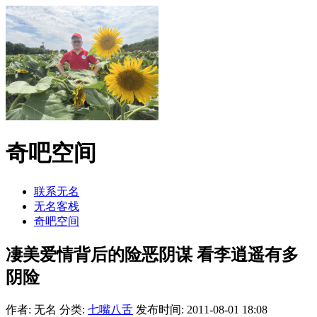
奇吧空间
联系无名
无名客栈
奇吧空间
凄美爱情背后的险恶阴谋 看李逍遥有多
阴险
作者: 无名
分类:
七嘴八舌
发布时间: 2011-08-01 18:08