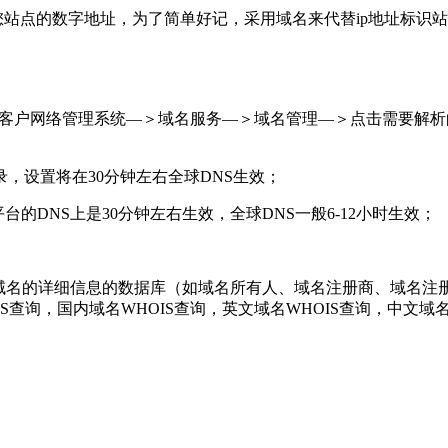
您站点的数字地址，为了简单好记，采用域名来代替ip地址标识
录客户网络管理系统—＞域名服务—＞域名管理—＞点击需要解析
，设置将在30分钟左右全球DNS生效；
的DNS上是30分钟左右生效，全球DNS一般6-12小时生效；
注册域名的详细信息的数据库（如域名所有人、域名注册商、域名注
WHOIS查询，国内域名WHOIS查询，英文域名WHOIS查询，中文域