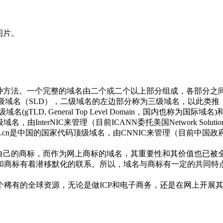
图片。
应的一种方法。一个完整的域名由二个或二个以上部分组成，各部分之间
为二级域名（SLD），二级域名的左边部分称为三级域名，以此类
eneral Top Level Domain，国内也称为国际域名)和国家代码顶级域
名，由InterNIC来管理（目前ICANN委托美国Network Sol
.cn是中国的国家代码顶级域名，由CNNIC来管理（目前中国政
视自己的商标，而作为网上商标的域名，其重要性和其价值也已被
，域名和商标有着潜移默化的联系。所以，域名与商标有一定的共
个稀有的全球资源，无论是做ICP和电子商务，还是在网上开展