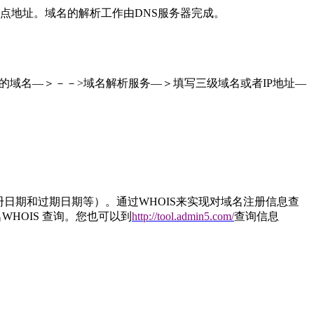
站点地址。域名的解析工作由DNS服务器完成。
的域名—＞－－>域名解析服务—＞填写三级域名或者IP地址—
册日期和过期日期等）。通过WHOIS来实现对域名注册信息查
名WHOIS 查询。您也可以到
http://tool.admin5.com/
查询信息