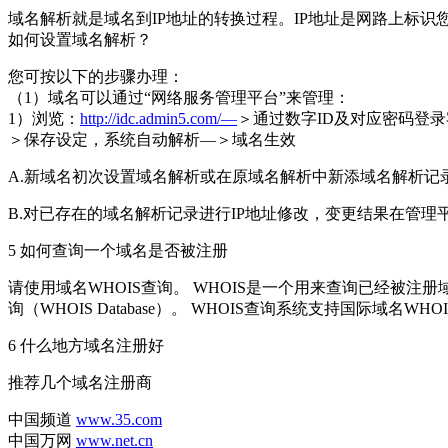
域名解析就是域名到IP地址的转换过程。IP地址是网路上标识
如何设置域名解析？
您可按以下的步骤办理：
（1）域名可以通过“网络服务管理平台”来管理：
1）浏览：
http://idc.admin5.com/—
＞通过数字ID及对应密码登
＞保存设定，系统自动解析—＞域名生效
A.新域名初次设置域名解析或在原域名解析中新添域名解析记录
B.对已存在的域名解析记录进行IP地址修改，变更结果在管理平台
5 如何查询一个域名是否被注册
请使用域名WHOIS查询。 WHOIS是一个用来查询已经被
询（WHOIS Database）。 WHOIS查询系统支持国际域名
6 什么地方域名注册好
推荐几个域名注册商
中国频道
www.35.com
中国万网
www.net.cn