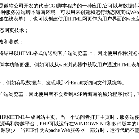
器网页”。ASP是微软公司开发的代替CGI脚本程序的一种应用,它可
是一种服务器端脚本编写环境，可以用来创建和运行动态网页或We
在线表单），也可以创建使用HTML网页作为用户界面的web应
动态网页技术；
修改和测试；
并将结果以HTML格式传送到客户端浏览器上，因此使用各种浏览
脚本功能更强。例如可以从web浏览器中获取用户通过HTML表
任务，例如存取数据库、发现哦那个Email或访问文件系统等。
客户端浏览器，因此使用者不会看到ASP所编写的原始程序代码，
HP和HTML生成网站主页。当一个访问者打开主页时，服务端
PHP开放源码和跨越平台，PHP可以运行在WINDOWS NT和多
的资源较少，当PHP作为Apache Web服务器一部分时，运行