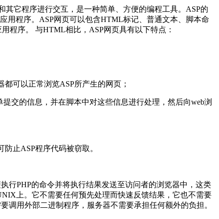
以与数据库和其它程序进行交互，是一种简单、方便的编程工具。ASP的
b应用程序。ASP网页可以包含HTML标记、普通文本、脚本命
用程序。 与HTML相比，ASP网页具有以下特点：
器都可以正常浏览ASP所产生的网页；
单提交的信息，并在脚本中对这些信息进行处理，然后向web浏
可防止ASP程序代码被窃取。
便执行PHP的命令并将执行结果发送至访问者的浏览器中，这类
种版本的UNIX上。它不需要任何预先处理而快速反馈结果，它也不需要
代码不需要调用外部二进制程序，服务器不需要承担任何额外的负担。