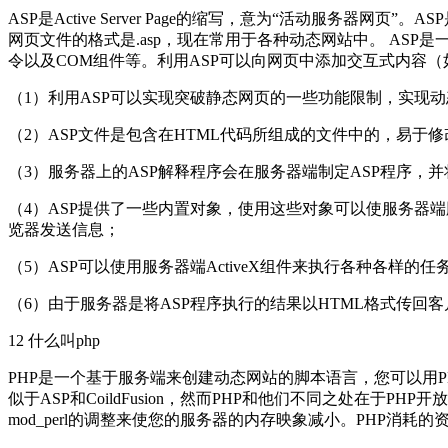
ASP是Active Server Page的缩写，意为“活动服务
网页文件的格式是.asp，现在常用于各种动态网站中。 ASP
令以及COM组件等。利用ASP可以向网页中添加交互式内容（如
（1）利用ASP可以实现突破静态网页的一些功能限制，实现
（2）ASP文件是包含在HTML代码所组成的文件中的，易于
（3）服务器上的ASP解释程序会在服务器端制定ASP程序，
（4）ASP提供了一些内置对象，使用这些对象可以使服务器端
览器发送信息；
（5）ASP可以使用服务器端ActiveX组件来执行各种各样的
（6）由于服务器是将ASP程序执行的结果以HTML格式传回
12 什么叫php
PHP是一个基于服务端来创建动态网站的脚本语言，您可以用P
似于ASP和CoildFusion，然而PHP和他们不同之处在于
mod_perl的调整来使您的服务器的内存映象减小。PHP消耗