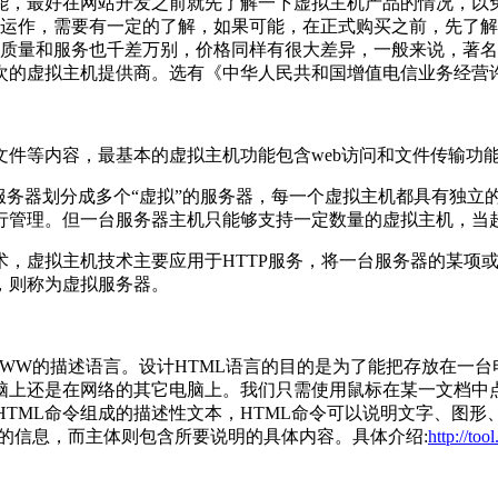
能，最好在网站开发之前就先了解一下虚拟主机产品的情况，以
常运作，需要有一定的了解，如果可能，在正式购买之前，先了
，质量和服务也千差万别，价格同样有很大差异，一般来说，著
次的虚拟主机提供商。选有《中华人民共和国增值电信业务经营许
件等内容，最基本的虚拟主机功能包含web访问和文件传输功
划分成多个“虚拟”的服务器，每一个虚拟主机都具有独立的域名和完整
行管理。但一台服务器主机只能够支持一定数量的虚拟主机，当
术，虚拟主机技术主要应用于HTTP服务，将一台服务器的某项
，则称为虚拟服务器。
文本标记语言，是WWW的描述语言。设计HTML语言的目的是为了能把
还是在网络的其它电脑上。我们只需使用鼠标在某一文档中点取一
HTML命令组成的描述性文本，HTML命令可以说明文字、图形
所需的信息，而主体则包含所要说明的具体内容。具体介绍:
http://to