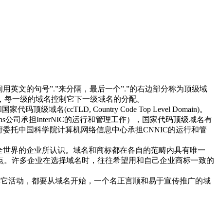
用英文的句号”.”来分隔，最后一个”.”的右边部分称为顶级域
推，每一级的域名控制它下一级域名的分配。
名(ccTLD, Country Code Top Level Domain)。
utions公司承担InterNIC的运行和管理工作），国家代码顶级域名有
府委托中国科学院计算机网络信息中心承担CNNIC的运行和管
全世界的企业所认识。域名和商标都在各自的范畴内具有唯一
同特点。许多企业在选择域名时，往往希望用和自己企业商标一致的
其它活动，都要从域名开始，一个名正言顺和易于宣传推广的域