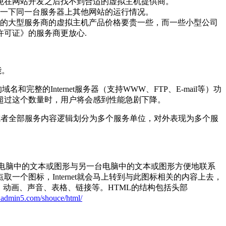
免在网站开发之后找不到合适的虚拟主机提供商。
解一下同一台服务器上其他网站的运行情况。
名的大型服务商的虚拟主机产品价格要贵一些，而一些小型公司
可证》的服务商更放心.
能。
的Internet服务器（支持WWW、FTP、E-mail等）功
超过这个数量时，用户将会感到性能急剧下降。
或者全部服务内容逻辑划分为多个服务单位，对外表现为多个服
存放在一台电脑中的文本或图形与另一台电脑中的文本或图形方便地联系
个图标，Internet就会马上转到与此图标相关的内容上去，
、动画、声音、表格、链接等。HTML的结构包括头部
ol.admin5.com/shouce/html/