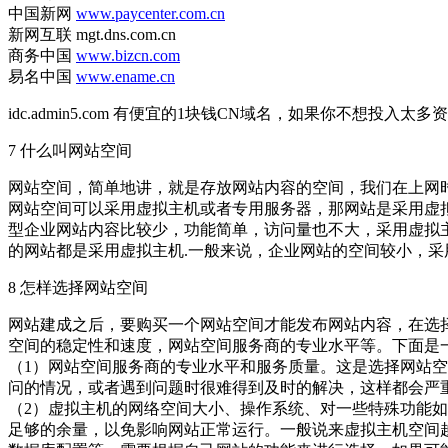
中国新网
www.paycenter.com.cn
新网互联 mgt.dns.com.cn
商务中国
www.bizcn.com
易名中国
www.ename.cn
idc.admin5.com 有便宜的1块钱CN域名，如果你不想投
7 什么叫网站空间
网站空间，简单地讲，就是存放网站内容的空间，我们在上网
网站空间可以采用虚拟主机或者专用服务器，那网站是采用虚
型企业网站内容比较少，功能简单，访问量也不大，采用虚拟
的网站都是采用虚拟主机.一般来说，企业网站的空间较小，采
8 怎样选择网站空间
网站建成之后，要购买一个网站空间才能发布网站内容，在选
空间的稳定性和速度，网站空间服务商的专业水平等。下面是
（1）网站空间服务商的专业水平和服务质量。这是选择网站
问的情况，或者遇到问题时很难得到及时的解决，这样都会严
（2）虚拟主机的网络空间大小、操作系统、对一些特殊功能
足够的余量，以免影响网站正常运行。一般说来虚拟主机空间