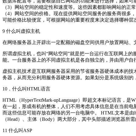
数据库配置等，需要根据自己网站的功能来进行选择，如果可
（3）网站空间的稳定性和速度等。这些因素都影响网站的正
（4）网站空间的价格。现在提供网站空间服务的服务商很多
可能价格比较便宜，可根据网站的重要程度来决定选择哪种层
9 什么叫虚拟主机
在网络服务器上开辟出一定配额的磁盘空间供用户放置网站、文
所谓虚拟主机，也叫“网站空间”就是把一台运行在互联网上的服务器
能。一台服务器上的不同虚拟主机是各自独立的，并由用户自
虚拟主机技术是互联网服务器采用的节省服务器硬体成本的技
务器，从而充分利用服务器硬体资源。如果划分是系统级别的
10．什么叫HTML语言
HTML（HyperTextMark-upLanguage）即超
在一起，形成有机的整体，人们不用考虑具体信息是在当前电脑上
而这些信息可能存放在网络的另一台电脑中。 HTML文本是由
（Head）、主体（Body）两大部分，其中头部描述浏览器
11 什么叫ASP