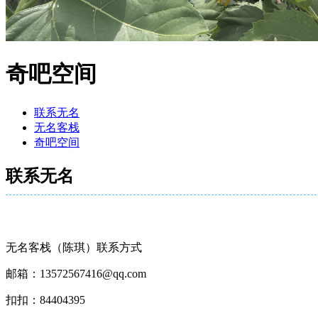
奇吧空间
联系无名
无名客栈
奇吧空间
联系无名
无名客栈（陈琪）联系方式
邮箱：13572567416@qq.com
扣扣：84404395