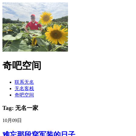
奇吧空间
联系无名
无名客栈
奇吧空间
Tag: 无名一家
10月09日
难忘那段穿军装的日子