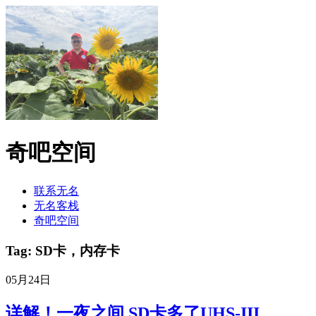
奇吧空间
联系无名
无名客栈
奇吧空间
Tag: SD卡，内存卡
05月24日
详解！一夜之间 SD卡多了UHS-III、