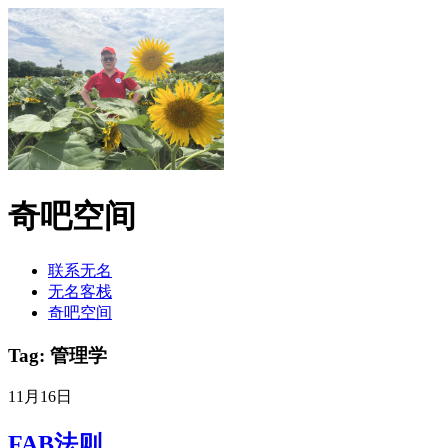
奇吧空间
联系无名
无名客栈
奇吧空间
Tag: 管理学
11月16日
FAB法则