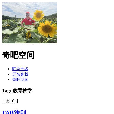
奇吧空间
联系无名
无名客栈
奇吧空间
Tag: 教育教学
11月16日
FAB法则