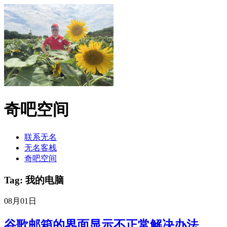
奇吧空间
联系无名
无名客栈
奇吧空间
Tag: 我的电脑
08月01日
谷歌邮箱的界面显示不正常解决办法