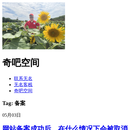
奇吧空间
联系无名
无名客栈
奇吧空间
Tag: 备案
05月03日
网站备案成功后，在什么情况下会被取消