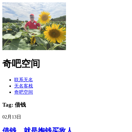
奇吧空间
联系无名
无名客栈
奇吧空间
Tag: 借钱
02月13日
借钱，就是掏钱买敌人