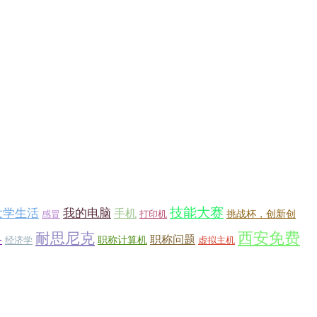
技能大赛
大学生活
我的电脑
手机
挑战杯，创新创
感冒
打印机
西安免费
耐思尼克
职称问题
务
职称计算机
经济学
虚拟主机