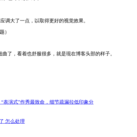
t的数值相应调大了一点，以取得更好的视觉效果。
标题）
扭曲了，看着也舒服很多，就是现在博客头部的样子。
：“表演式”作秀最致命，细节疏漏拉低印象分
不了 怎么处理