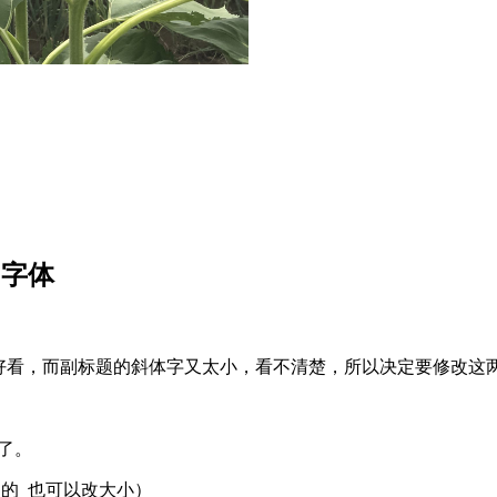
题的字体
不好看，而副标题的斜体字又太小，看不清楚，所以决定要修改这
内容了。
标题的 也可以改大小）