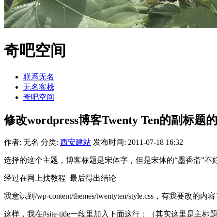
奇吧空间
联系无名
无名客栈
奇吧空间
修改wordpress博客Twenty Ten的副标
作者: 无名
分类:
西安建站
发布时间: 2011-07-18 16:32
选择的这个主题，博客标题是宋体字，但是宋体的“墨香斋”
经过在网上找教程 最后得出结论
我意识到/wp-content/themes/twentyten/style.css，有我要改的
这样，我在#site-title一段里加入下面这行：（其实这里是主