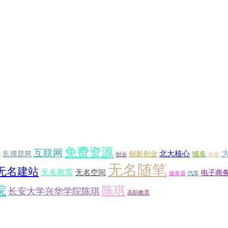
免费资源
互联网
北大核心
乱弹琵琶
创新创业
域名
网
创业
备案
无名随笔
无名建站
无名教育
无名空间
电子商
服务器
汽车
院
陈琪
长安大学兴华学院陈琪
高职教育