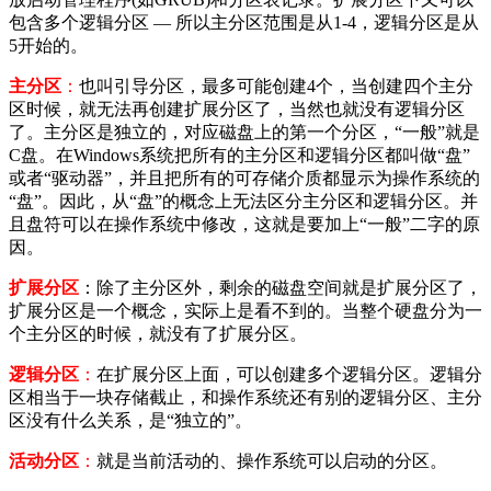
包含多个逻辑分区 — 所以主分区范围是从1-4，逻辑分区是从
5开始的。
主分区
：
也叫引导分区，最多可能创建4个，当创建四个主分
区时候，就无法再创建扩展分区了，当然也就没有逻辑分区
了。主分区是独立的，对应磁盘上的第一个分区，“一般”就是
C盘。在Windows系统把所有的主分区和逻辑分区都叫做“盘”
或者“驱动器”，并且把所有的可存储介质都显示为操作系统的
“盘”。因此，从“盘”的概念上无法区分主分区和逻辑分区。并
且盘符可以在操作系统中修改，这就是要加上“一般”二字的原
因。
扩展分区
：除了主分区外，剩余的磁盘空间就是扩展分区了，
扩展分区是一个概念，实际上是看不到的。当整个硬盘分为一
个主分区的时候，就没有了扩展分区。
逻辑分区
：
在扩展分区上面，可以创建多个逻辑分区。逻辑分
区相当于一块存储截止，和操作系统还有别的逻辑分区、主分
区没有什么关系，是“独立的”。
活动分区
：
就是当前活动的、操作系统可以启动的分区。