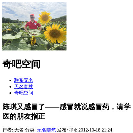
奇吧空间
联系无名
无名客栈
奇吧空间
陈琪又感冒了——感冒就说感冒药，请学
医的朋友指正
作者: 无名
分类:
无名随笔
发布时间: 2012-10-18 21:24